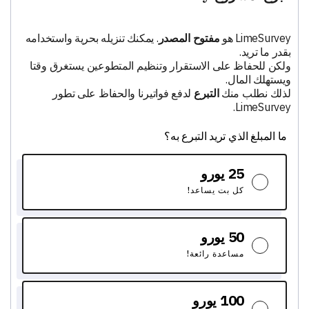
LimeSurvey هو
مفتوح المصدر
. يمكنك تنزيله بحرية واستخدامه
بقدر ما تريد.
ولكن للحفاظ على الاستقرار وتنظيم المتطوعين يستغرق وقتا
ويستهلك المال.
لذلك نطلب منك
التبرع
لدفع فواتيرنا والحفاظ على تطور
LimeSurvey.
ما المبلغ الذي تريد التبرع به؟
25 يورو
كل بت يساعد!
50 يورو
مساعدة رائعة!
100 يورو