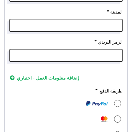
المدينة *
الرمز البريدي *
طريقة الدفع: *