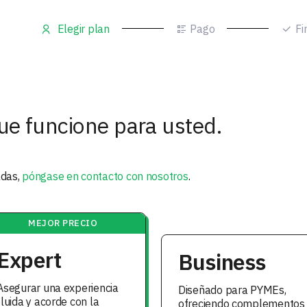
Elegir plan
Pago
Fi
ue funcione para usted.
adas,
póngase en contacto con nosotros
.
MEJOR PRECIO
Expert
Business
Asegurar una experiencia
Diseñado para PYMEs,
fluida y acorde con la
ofreciendo complementos