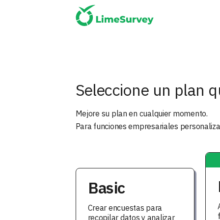
Elegir
Seleccione un plan q
Mejore su plan en cualquier momento.
plan
Para funciones empresariales personaliz
Basic
Crear encuestas para
recopilar datos y analizar