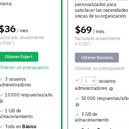
marca.
personalizados para
satisfacer las necesidades
únicas de su organización.
$36
$69
/ mes
/ mes
facturado anualmente
facturado anualmente
*
(=374€
)
*
(=711€
)
Obtener Expert
Obtener Business
Obtener un presupuesto
Obtener un presupuesto
3
usuarios
usuarios
administradores
administradores
10 000
respuestas/año
50 000
respuestas/año
1 GB
de
3 GB
de
almacenamiento
almacenamiento
Todo en
Básico